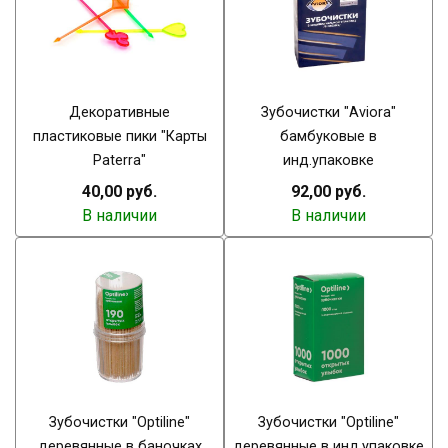
Декоративные
Зубочистки "Aviora"
пластиковые пики "Карты
бамбуковые в
Paterra"
инд.упаковке
40,00 руб.
92,00 руб.
В наличии
В наличии
Зубочистки "Optiline"
Зубочистки "Optiline"
деревянные в баночках
деревянные в инд.упаковке