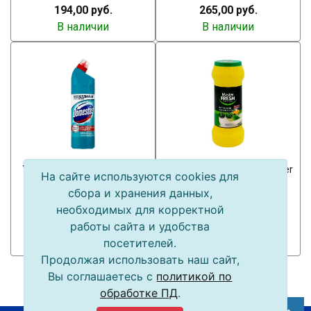
194,00 руб.
265,00 руб.
В наличии
В наличии
Универсальное чистящее
Чистящий порошок "Master
На сайте используются cookies для
средство "Domestos"
Fresh" 400г
сбора и хранения данных,
750мл
необходимых для корректной
197,00 руб.
67,00 руб.
работы сайта и удобства
В наличии
В наличии
посетителей.
Продолжая использовать наш сайт,
Вы соглашаетесь с
политикой по
обработке ПД
.