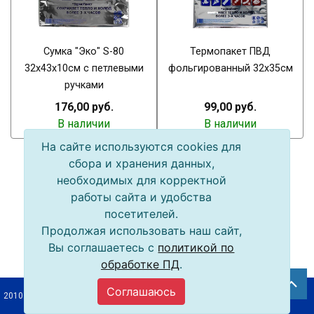
Сумка "Эко" S-80
Термопакет ПВД
32x43х10см с петлевыми
фольгированный 32х35см
ручками
176,00 руб.
99,00 руб.
В наличии
В наличии
На сайте используются cookies для
сбора и хранения данных,
необходимых для корректной
работы сайта и удобства
посетителей.
Продолжая использовать наш сайт,
Вы соглашаетесь с
политикой по
обработке ПД
.
Соглашаюсь
2010–2026 © ООО «Упак-Байкал»