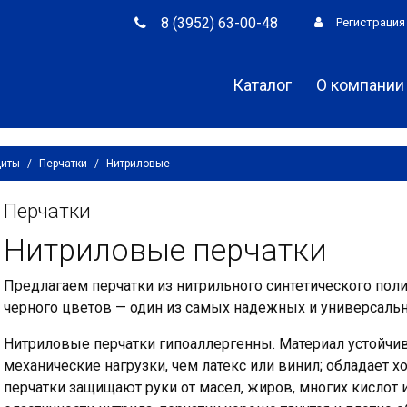
8 (3952) 63-00-48
Регистрация
Каталог
О компании
щиты
/
Перчатки
/
Нитриловые
Перчатки
Нитриловые перчатки
Предлагаем перчатки из нитрильного синтетического поли
черного цветов — один из самых надежных и универсаль
Нитриловые перчатки гипоаллергенны. Материал устойчи
механические нагрузки, чем латекс или винил; обладает 
перчатки защищают руки от масел, жиров, многих кислот 