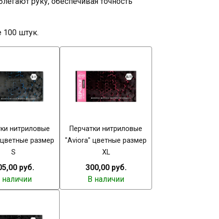
облегают руку, обеспечивая точность
 100 штук.
тки нитриловые
Перчатки нитриловые
" цветные размер
"Aviora" цветные размер
S
XL
05,00 руб.
300,00 руб.
 наличии
В наличии