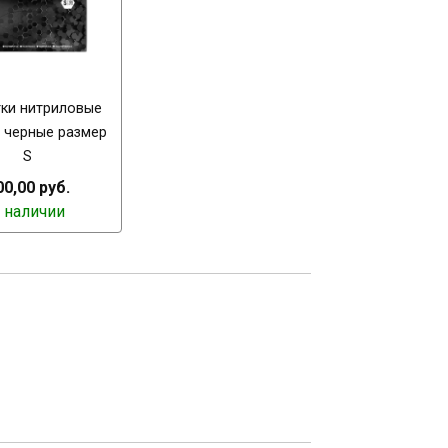
тки нитриловые
" черные размер
S
00,00 руб.
 наличии