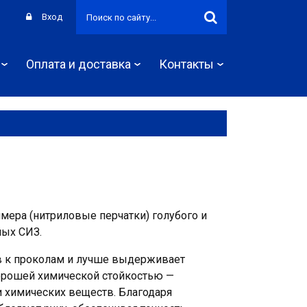
Вход
Оплата и доставка
Контакты
мера (нитриловые перчатки) голубого и
ных СИЗ.
в к проколам и лучше выдерживает
хорошей химической стойкостью —
и химических веществ. Благодаря