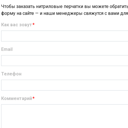
Чтобы заказать нитриловые перчатки вы можете обратит
форму на сайте — и наши менеджеры свяжутся с вами для 
Как вас зовут
*
Email
Телефон
Комментарий
*