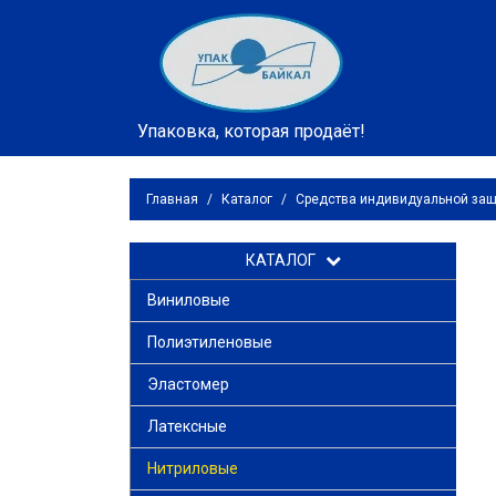
Упаковка, которая продаёт!
Главная
/
Каталог
/
Средства индивидуальной за
КАТАЛОГ
Виниловые
Полиэтиленовые
Эластомер
Латексные
Нитриловые