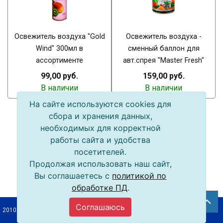
Освежитель воздуха "Gold
Освежитель воздуха -
Wind" 300мл в
сменный баллон для
ассортименте
авт.спрея "Master Fresh"
99,00 руб.
159,00 руб.
В наличии
В наличии
На сайте используются cookies для
сбора и хранения данных,
необходимых для корректной
работы сайта и удобства
посетителей.
Продолжая использовать наш сайт,
Вы соглашаетесь с
политикой по
обработке ПД
.
Соглашаюсь
2010–2026 © ООО «Упак-Байкал»