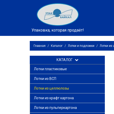
Упаковка, которая продаёт!
Главная
/
Каталог
/
Лотки и подложки
/
Лотки из
КАТАЛОГ
Лотки пластиковые
Лотки из ВСП
Лотки из целлюлозы
Лотки из крафт картона
Лотки из пульперкартона