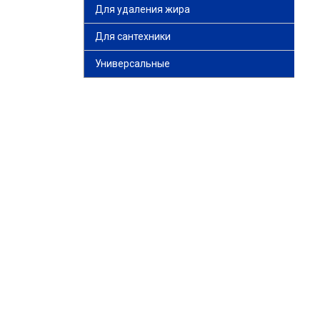
Для удаления жира
Для сантехники
Универсальные