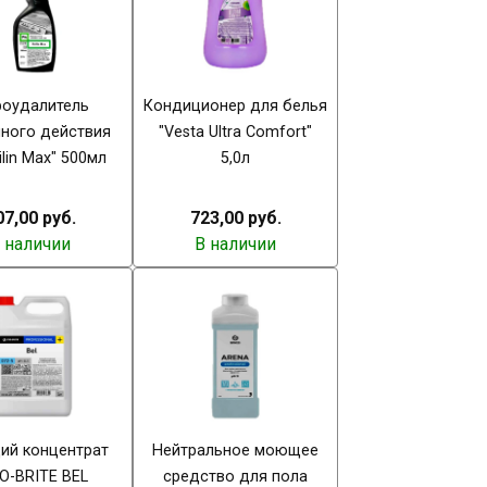
оудалитель
Кондиционер для белья
нного действия
"Vesta Ultra Comfort"
ilin Max" 500мл
5,0л
07,00 руб.
723,00 руб.
 наличии
В наличии
й концентрат
Нейтральное моющее
O-BRITE BEL
средство для пола