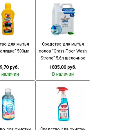
тво для мытья
Средство для мытья
Золушка" 500мл
полов "Grass Floor Wash
Strong" 5,6л щелочное
9,70 руб.
1835,00 руб.
 наличии
В наличии
во для очистки
Средство для очистки