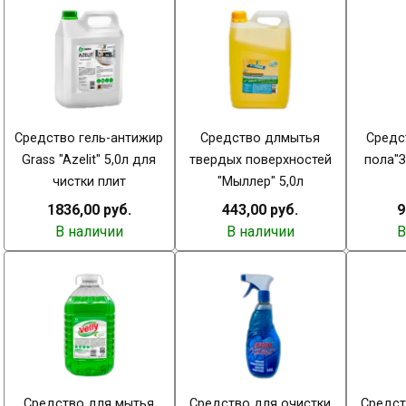
Средство гель-антижир
Средство длмытья
Средс
Grass "Azelit" 5,0л для
твердых поверхностей
пола"
чистки плит
"Мыллер" 5,0л
1836,00 руб.
443,00 руб.
9
В наличии
В наличии
В
Средство для мытья
Средство для очистки
Средст