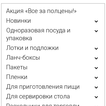
Акция «Все за полцены!»
Новинки
Одноразовая посуда и
упаковка
Лотки и подложки
Ланч-боксы
Пакеты
Пленки
Для приготовления пищи
Для сервировки стола
Расходники для торговли