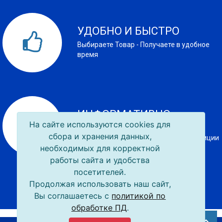
УДОБНО И БЫСТРО
Выбираете Товар - Получаете в удобное
время
ИНФОРМАТИВНО
На сайте используются cookies для
ОБШИРНЫЙ КАТАЛОГ ТОВАРОВ и
сбора и хранения данных,
подробная информация о каждой позиции
необходимых для корректной
работы сайта и удобства
посетителей.
Продолжая использовать наш сайт,
Вы соглашаетесь с
политикой по
обработке ПД
.