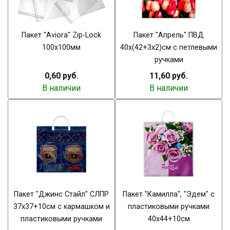
Пакет "Aviora" Zip-Lock
Пакет "Апрель" ПВД
100х100мм
40х(42+3х2)см с петлевыми
ручками
0,60 руб.
11,60 руб.
В наличии
В наличии
Пакет "Джинс Стайл" СЛПР
Пакет "Камилла", "Эдем" с
37х37+10см с кармашком и
пластиковыми ручками
пластиковыми ручками
40х44+10см