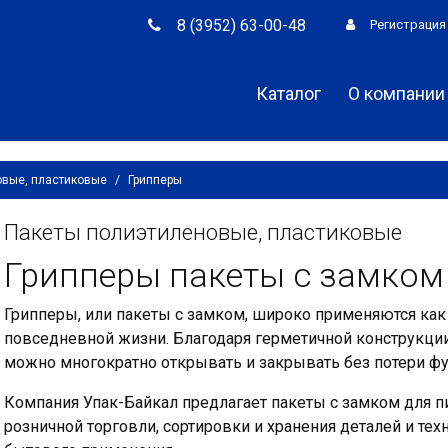
8 (3952) 63-00-48
Регистрация
Каталог
О компании
овые, пластиковые
/
Грипперы
Пакеты полиэтиленовые, пластиковые
Грипперы пакеты с замком 
Грипперы, или пакеты с замком, широко применяются как в
повседневной жизни. Благодаря герметичной конструкции 
можно многократно открывать и закрывать без потери ф
Компания Упак-Байкал предлагает пакеты с замком для 
розничной торговли, сортировки и хранения деталей и тех