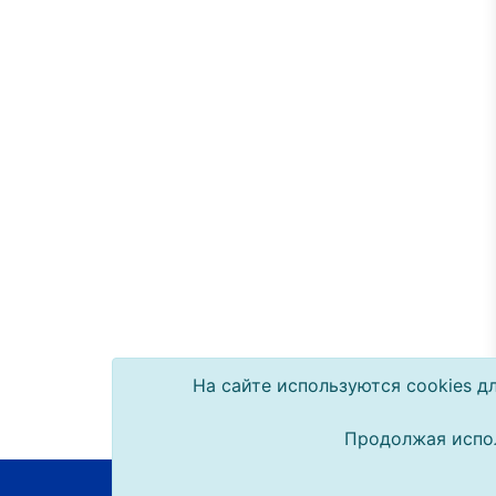
На сайте используются cookies д
Продолжая испол
2010–2026 © ООО «Упак-Байкал»