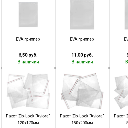
EVA гриппер
EVA гриппер
E
6,50 руб.
11,00 руб.
В наличии
В наличии
В
Пакет Zip-Lock "Aviora"
Пакет Zip-Lock "Aviora"
Пакет Z
120х170мм
150х200мм