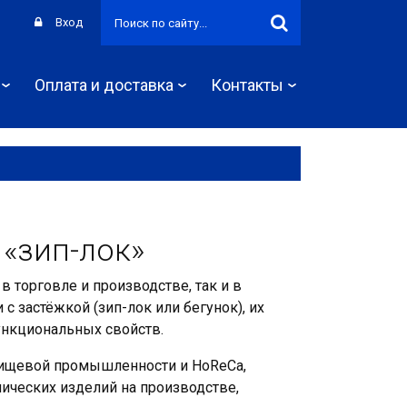
Вход
Оплата и доставка
Контакты
«зип-лок»
 торговле и производстве, так и в
с застёжкой (зип-лок или бегунок), их
ункциональных свойств.
пищевой промышленности и HoReCa,
нических изделий на производстве,