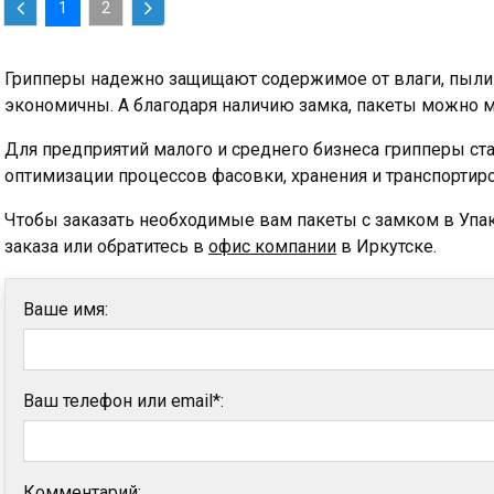
1
2
Грипперы надежно защищают содержимое от влаги, пыли 
экономичны. А благодаря наличию замка, пакеты можно м
Для предприятий малого и среднего бизнеса грипперы ст
оптимизации процессов фасовки, хранения и транспортир
Чтобы заказать необходимые вам пакеты с замком в Упак
заказа или обратитесь в
офис компании
в Иркутске.
Ваше имя:
Ваш телефон или email*:
Комментарий: