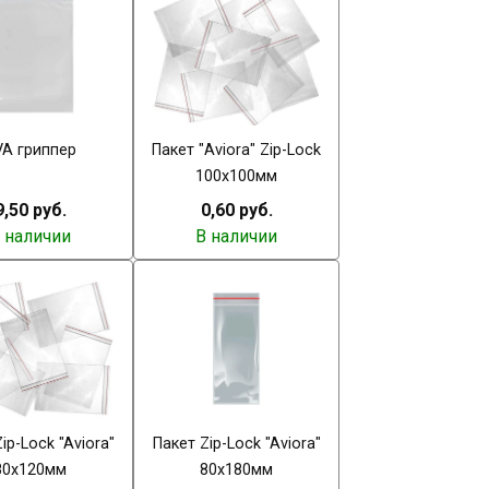
VA гриппер
Пакет "Aviora" Zip-Lock
100х100мм
9,50 руб.
0,60 руб.
 наличии
В наличии
ip-Lock "Aviora"
Пакет Zip-Lock "Aviora"
80х120мм
80х180мм