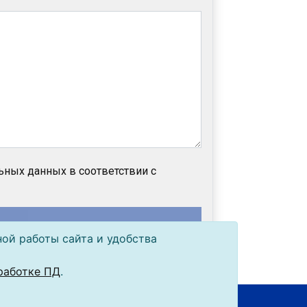
ьных данных в соответствии с
ной работы сайта и удобства
работке ПД
.
Разработка:
Виртуальные технологии