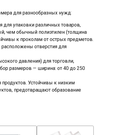
змера для разнообразных нужд:
я для упаковки различных товаров,
ый, чем обычный полиэтилен (толщина
ойчивы к проколам от острых предметов.
и расположены отверстия для
сокого давления) для торговли,
бор размеров — ширина: от 40 до 250
 продуктов. Устойчивы к низким
дуктов, предотвращают образование