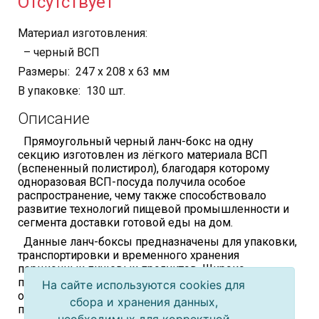
Отсутствует
Материал изготовления:
– черный ВСП
Размеры: 247 х 208 х 63 мм
В упаковке: 130 шт.
Описание
Прямоугольный черный ланч-бокс на одну
секцию изготовлен из лёгкого материала ВСП
(вспененный полистирол), благодаря которому
одноразовая ВСП-посуда получила особое
распространение, чему также способствовало
развитие технологий пищевой промышленности и
сегмента доставки готовой еды на дом.
Данные ланч-боксы предназначены для упаковки,
транспортировки и временного хранения
порционных пищевых продуктов. Широко
применяются для доставки готовых обедов в
На сайте используются cookies для
офисы и на дом, очень удобны для организации
сбора и хранения данных,
питания в учебных заведениях и на