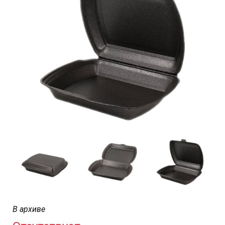
В архиве