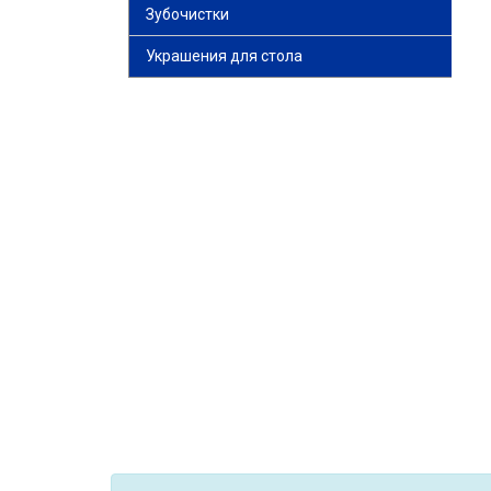
Зубочистки
Украшения для стола