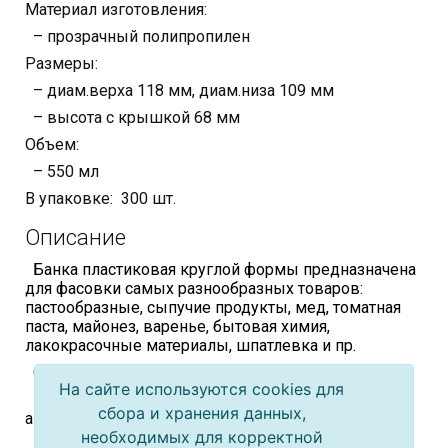
Материал изготовления:
– прозрачный полипропилен
Размеры:
– диам.верха 118 мм, диам.низа 109 мм
– высота с крышкой 68 мм
Объем:
– 550 мл
В упаковке: 300 шт.
Описание
Банка пластиковая круглой формы предназначена
для фасовки самых разнообразных товаров:
пастообразные, сыпучие продукты, мед, томатная
паста, майонез, варенье, бытовая химия,
лакокрасочные материалы, шпатлевка и пр.
Обладает свойствами:
На сайте используются cookies для
– возможность использования на
сбора и хранения данных,
автоматизированной линии
необходимых для корректной
– компактное штабелирование один-в-один