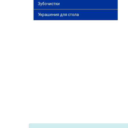
Зубочистки
Украшения для стола