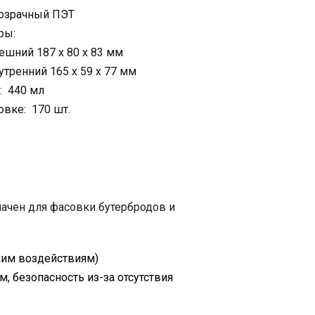
зрачный ПЭТ
ры:
шний 187 х 80 х 83 мм
ренний 165 х 59 х 77 мм
: 440 мл
овке: 170 шт.
ачен для фасовки бутербродов и
ким воздействиям)
м, безопасность из-за отсутствия