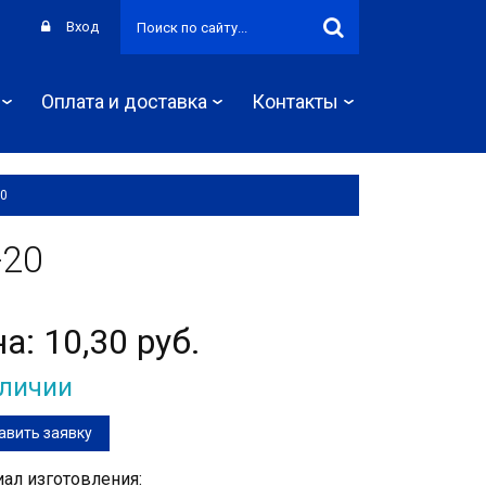
Вход
Оплата и доставка
Контакты
20
-20
на:
10,30 руб.
аличии
авить заявку
ал изготовления: