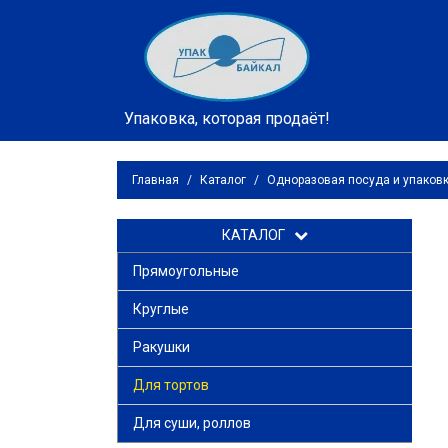
Упаковка, которая продаёт!
Главная
/
Каталог
/
Одноразовая посуда и упаков
КАТАЛОГ
Прямоугольные
Круглые
Ракушки
Для тортов
Для суши, роллов