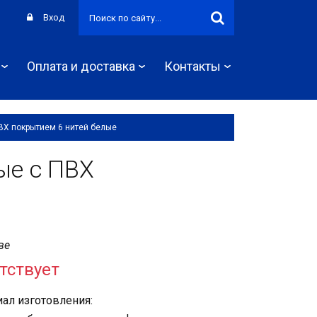
Вход
Оплата и доставка
Контакты
ВХ покрытием 6 нитей белые
ые с ПВХ
ве
тствует
ал изготовления: