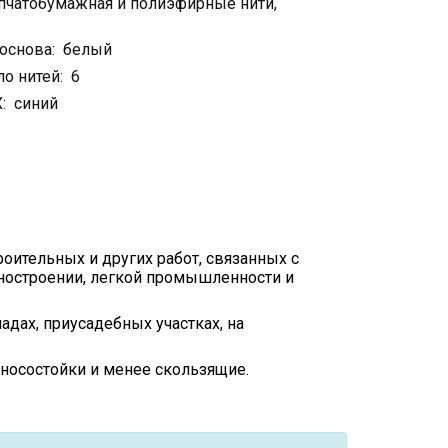
пчатобумажная и полиэфирные нити,
основа: белый
о нитей: 6
: синий
ительных и других работ, связанных с
ностроении, легкой промышленности и
адах, приусадебных участках, на
носостойки и менее скользящие.