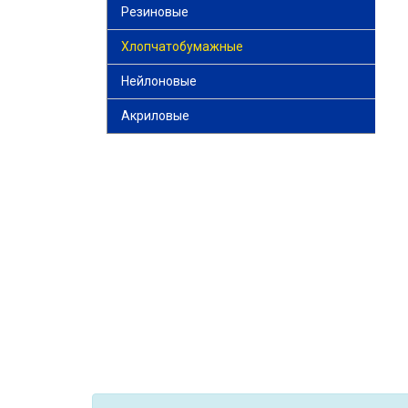
Резиновые
Хлопчатобумажные
Нейлоновые
Акриловые