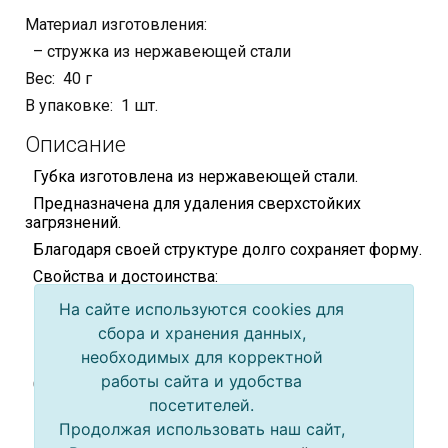
Материал изготовления:
– стружка из нержавеющей стали
Вес: 40 г
В упаковке: 1 шт.
Описание
Губка изготовлена из нержавеющей стали.
Предназначена для удаления сверхстойких
загрязнений.
Благодаря своей структуре долго сохраняет форму.
Свойства и достоинства:
– не ржавеет
На сайте используются cookies для
– хорошо промывается водой
сбора и хранения данных,
необходимых для корректной
– долго служит
работы сайта и удобства
Сфера применения:
посетителей.
– для кухни
Продолжая использовать наш сайт,
– для уборки