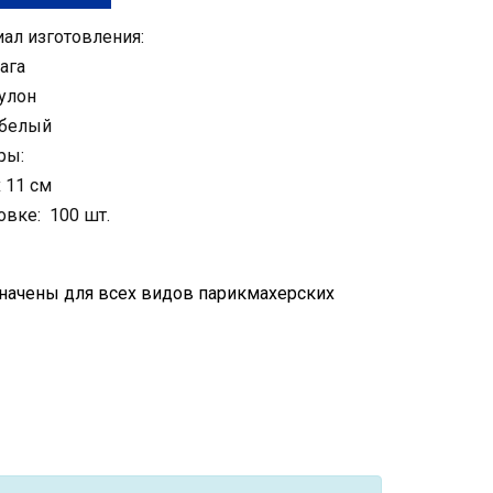
ал изготовления:
ага
улон
 белый
ры:
 11 см
овке: 100 шт.
ачены для всех видов парикмахерских