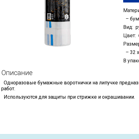
Матери
– бум
Вид: р
Цвет:
Разме
– 32 х
В упак
Описание
Одноразовые бумажные воротнички на липучке предназн
работ.
Используются для защиты при стрижке и окрашивании.