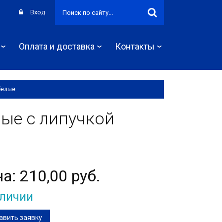
Вход
Оплата и доставка
Контакты
белые
ные с липучкой
на:
210,00 руб.
аличии
авить заявку