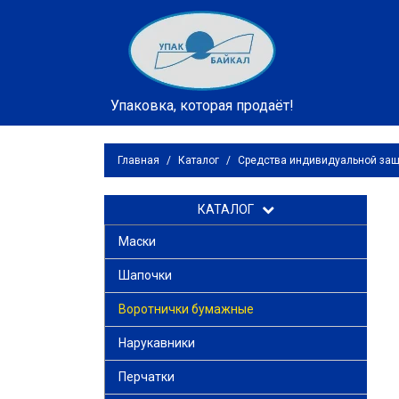
Упаковка, которая продаёт!
Главная
/
Каталог
/
Средства индивидуальной за
КАТАЛОГ
Маски
Шапочки
Воротнички бумажные
Нарукавники
Перчатки