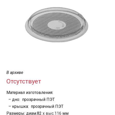
В архиве
Отсутствует
Материал изготовления:
– дно: прозрачный ПЭТ
– крышка: прозрачный ПЭТ
Размеры: диам.82
х выс.116
мм