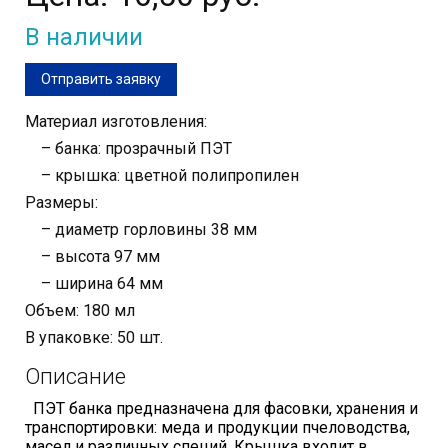
В наличии
Отправить заявку
Материал изготовления:
– банка: прозрачный ПЭТ
– крышка: цветной полипропилен
Размеры:
– диаметр горловины 38 мм
– высота 97 мм
– ширина 64 мм
Объем: 180 мл
В упаковке: 50 шт.
Описание
ПЭТ банка предназначена для фасовки, хранения и
транспортировки: меда и продукции пчеловодства,
масел и различных специй.
Крышка входит в