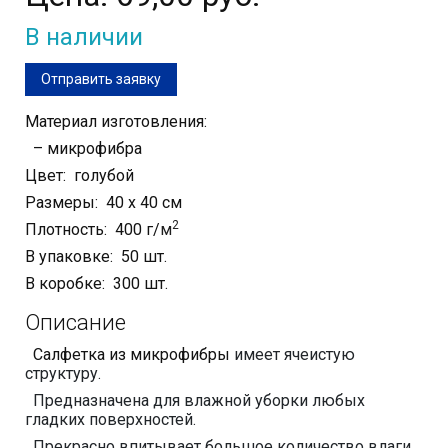
В наличии
Отправить заявку
Материал изготовления:
– микрофибра
Цвет: голубой
Размеры: 40 х 40 см
2
Плотность: 400 г/
м
В упаковке: 50 шт.
В коробке: 300 шт.
Описание
Салфетка из микрофибры
имеет ячеистую
структуру.
Предназначена для влажной уборки любых
гладких поверхностей.
Прекрасно впитывает большое количество влаги,