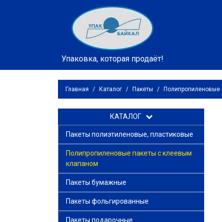
Упаковка, которая продаёт!
Главная
/
Каталог
/
Пакеты
/
Полипропиленовые 
КАТАЛОГ
Пакеты полиэтиленовые, пластиковые
Полипропиленовые пакеты с клеевым
клапаном
Пакеты бумажные
Пакеты фольгированные
Пакеты подарочные