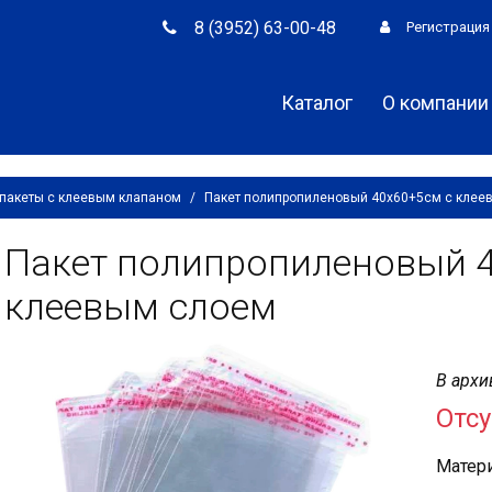
8 (3952) 63-00-48
Регистрация
Каталог
О компании
пакеты с клеевым клапаном
/
Пакет полипропиленовый 40х60+5см с клее
Пакет полипропиленовый 4
клеевым слоем
В архи
Отсу
Матери