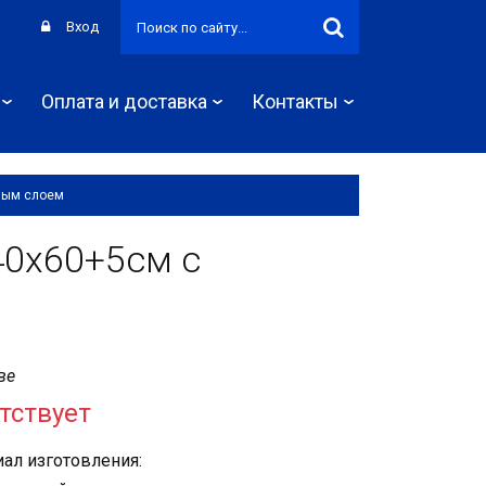
Вход
Оплата и доставка
Контакты
вым слоем
0х60+5см с
ве
тствует
ал изготовления: