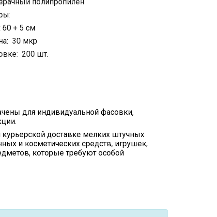
зрачный полипропилен
ры:
 60 + 5 см
а: 30 мкр
овке: 200 шт.
чены для индивидуальной фасовки,
кции.
и курьерской доставке мелких штучных
нных и косметических средств, игрушек,
едметов, которые требуют особой