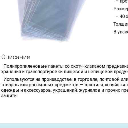
– про
Разме
– 40 х
Толщин
В упак
Описание
Полипропиленовые пакеты со скотч-клапаном предназна
хранения и транспортировки пищевой и непищевой проду
Используются на производстве, в торговле, почтовой ил
товаров или россыпных предметов — текстиля, хозяйстве
одежды и аксессуаров, украшений, журналов и прочих пр
защиты.