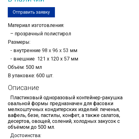
Отправить заявку
Материал изготовления:
– прозрачный полистирол
Размеры:
- внутренние
98 х 96 х 53
мм
- внешние 121 х 120 х 57 мм
Объём: 500 мл
В упаковке: 600 шт.
Описание
Пластиковый одноразовый контейнер-ракушка
овальной формы предназначен для фасовки
мелкоштучных кондитерских изделий: печенья,
вафель, безе, пастилы, конфет, а также салатов,
десертов, овощей, солений, холодных закусок с
объёмом до 500 мл.
Достоинства: