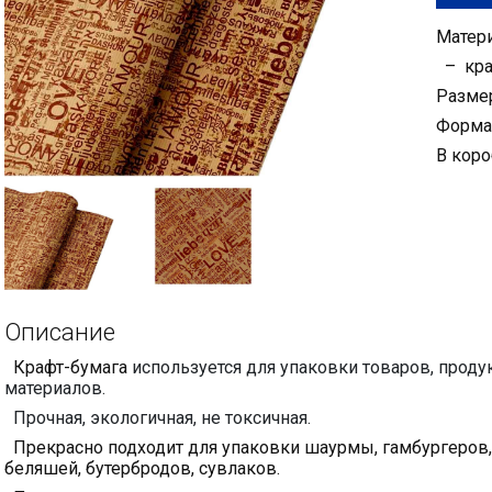
Матери
– кра
Размер
Форма
В коро
Описание
Крафт-бумага
используется для упаковки товаров, проду
материалов.
Прочная, экологичная, не токсичная.
Прекрасно подходит для упаковки шаурмы, гамбургеров, 
беляшей, бутербродов, сувлаков.