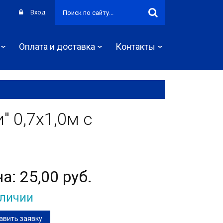
Вход
Оплата и доставка
Контакты
 0,7х1,0м с
на:
25,00 руб.
аличии
авить заявку