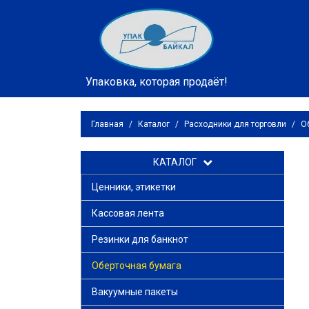
Упаковка, которая продаёт!
Главная
/
Каталог
/
Расходники для торговли
/
О
КАТАЛОГ
Ценники, этикетки
Кассовая лента
Резинки для банкнот
Оберточная бумага
Вакуумные пакеты