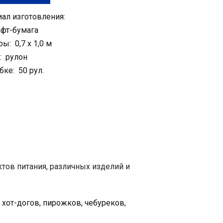
ал изготовления:
фт-бумага
ы: 0,7 х 1,0 м
: рулон
бке: 50 рул.
ктов питания, различных изделий и
хот-догов, пирожков, чебуреков,