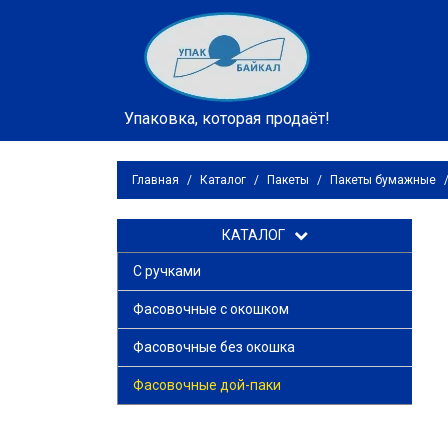
Упаковка, которая продаёт!
Главная
/
Каталог
/
Пакеты
/
Пакеты бумажные
КАТАЛОГ
С ручками
Фасовочные с окошком
Фасовочные без окошка
Фасовочные дой-паки