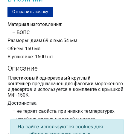
Отправить заявку
Материал изготовления:
– БОПС
Размеры: диам.69 х выс.54 мм
Объём: 150 мл
В упаковке: 1500 шт.
Описание
Пластиковый одноразовый круглый
контейнер
предназначен для фасовки мороженого
и десертов и используется в комплекте с крышкой
МФ
-150К.
Достоинства:
– не теряет свойств при низких температурах
– устойчив против щелочей и кислот
На сайте используются cookies для
– прекрасная прозрачность
сбора и хранения данных,