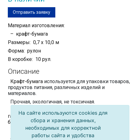
Отправить заявку
Материал изготовления:
– крафт-бумага
Размеры: 0,7 х 10,0 м
Форма: рулон
В коробке: 10 рул.
Описание
Крафт-бумага
используется для упаковки товаров,
продуктов питания, различных изделий и
материалов.
Прочная, экологичная, не токсичная.
Прекрасно подходит для упаковки шаурмы,
На сайте используются cookies для
гамбургеров, хот-догов, пирожков, чебуреков,
сбора и хранения данных,
беляшей, бутербродов, сувлаков.
необходимых для корректной
Поставляется в листах.
работы сайта и удобства
Сфера использования: