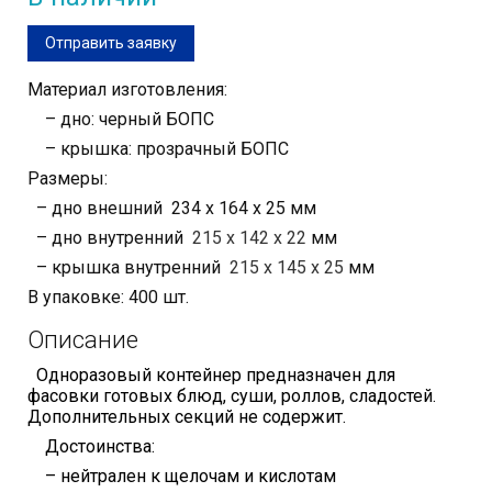
Отправить заявку
Материал изготовления:
– дно: черный БОПС
– крышка: прозрачный БОПС
Размеры:
– дно внешний 234 х 164 х 25 мм
– дно внутренний
215 x 142 x 22
мм
– крышка внутренний
215 x 145 x 25
мм
В упаковке: 400 шт.
Описание
Одноразовый контейнер предназначен для
фасовки готовых блюд, суши, роллов, сладостей.
Дополнительных секций не содержит.
Достоинства:
– нейтрален к щелочам и кислотам