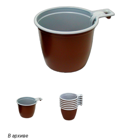
В архиве