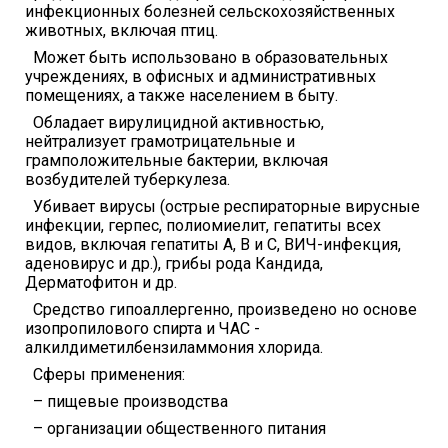
инфекционных болезней сельскохозяйственных
животных, включая птиц.
Может быть использовано в образовательных
учреждениях, в офисных и административных
помещениях, а также населением в быту.
Обладает вирулицидной активностью,
нейтрализует грамотрицательные и
грамположительные бактерии, включая
возбудителей туберкулеза.
Убивает вирусы (острые респираторные вирусные
инфекции, герпес, полиомиелит, гепатиты всех
видов, включая гепатиты А, В и С, ВИЧ-инфекция,
аденовирус и др.), грибы рода Кандида,
Дерматофитон и др.
Средство гипоаллергенно, произведено но основе
изопропилового спирта и ЧАС -
алкилдиметилбензиламмония хлорида.
Сферы применения:
– пищевые производства
– организации общественного питания