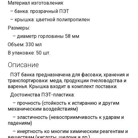
Материал изготовления:
– банка: прозрачный ПЭТ
– крышка: цветной полипропилен
Размеры:
– диаметр горловины 58 мм
Объем: 330 мл
В упаковке: 50 шт.
Описание
ПЭТ банка предназначена для фасовки, хранения и
транспортировки: меда, продукции пчеловодства и
варенья.
Крышка входит в комплект поставки.
Достоинства ПЭТ-пластика:
– прочность (стойкость к истиранию и другим
механическим воздействиям)
– эластичность (невосприимчивость к ударам и
падениям)
– инертность ко многим химическим реагентам и
веществам (кислоты, щелочи и др.)