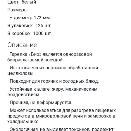
Цвет: белый
Размеры:
– диаметр 172 мм
В упаковке: 125 шт.
В коробке: 1000 шт..
Описание
Тарелка «Био» является одноразовой
биоразлагаемой посудой.
И
зготовлена из первично обработанной
целлюлозы.
Подходит для горячих и холодных блюд.
Устойчива к влаге, жиру, механическим
воздействиям.
Прочная, не деформируется.
Может использоваться для разогрева пищевых
продуктов в микроволновой печи и заморозке в
холодильнике.
Экологичная, не выделяет токсинов, подлежит