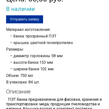
В наличии
Отправить заявку
Материал изготовления:
– банка: прозрачный ПЭТ
– крышка: цветной полипропилен
Размеры:
– диаметр горловины 58 мм
– высота банки 153 мм
– ширина банки 102 мм
Объем: 750 мл
В упаковке: 84 шт.
Описание
ПЭТ банка предназначена для фасовки, хранения и
транспортировки: меда, продукции пчеловодства и
варенья.
Крышка входит в комплект поставки.