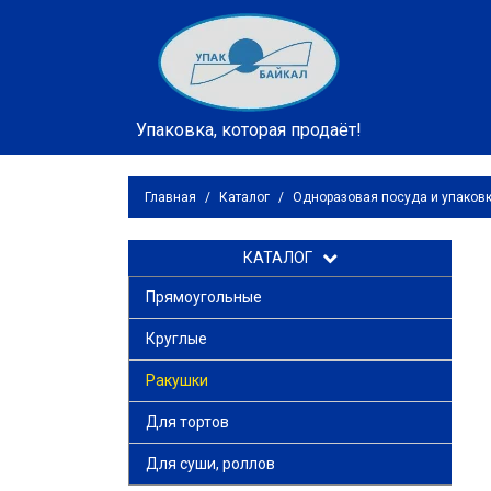
Упаковка, которая продаёт!
Главная
/
Каталог
/
Одноразовая посуда и упаков
КАТАЛОГ
Прямоугольные
Круглые
Ракушки
Для тортов
Для суши, роллов