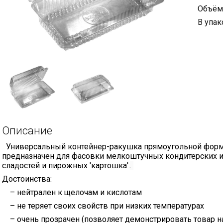
Объём
В упак
Описание
Универсальный контейнер-ракушка прямоугольной фор
предназначен для фасовки мелкоштучных кондитерских из
сладостей и пирожных 'картошка'.
.
Достоинства:
– нейтрален к щелочам и кислотам
– не теряет своих свойств при низких температурах
– очень прозрачен (позволяет демонстрировать товар 