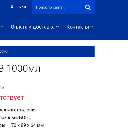
Вход
Оплата и доставка
Контакты
000мл
В 1000мл
ве
тствует
ал изготовления:
зрачный БОПС
ы: 170 х 89 х 64 мм