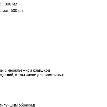
: 1000 мл
овке: 500 шт.
мы с неразъемной крышкой
делий, в том числе для восточных
наилучшим образом)