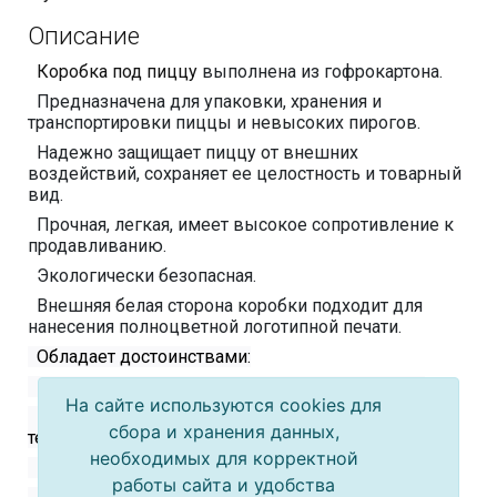
Описание
Коробка под пиццу
выполнена из гофрокартона.
Предназначена для упаковки, хранения и
транспортировки пиццы и невысоких пирогов.
Надежно защищает пиццу от внешних
воздействий, сохраняет ее целостность и товарный
вид.
Прочная, легкая, имеет высокое сопротивление к
продавливанию.
Экологически безопасная.
Внешняя белая сторона коробки подходит для
нанесения полноцветной логотипной печати.
Обладает достоинствами:
– пригодна для горячих и холодных продуктов
На сайте используются cookies для
– отлично сохраняет форму при высоких
сбора и хранения данных,
температурах
необходимых для корректной
– экологична, относится к классу ЭКОупаковки
работы сайта и удобства