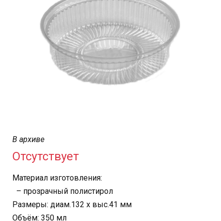
В архиве
Отсутствует
Материал изготовления:
– прозрачный полистирол
Размеры: диам.132 х выс.41 мм
Объём: 350 мл