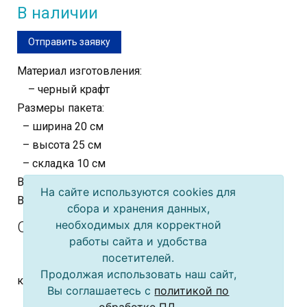
В наличии
Отправить заявку
Материал изготовления:
– черный крафт
Размеры пакета:
– ширина 20 см
– высота 25 см
– складка 10 см
В упаковке: 20 шт.
На сайте используются cookies для
В коробке: 480 шт.
сбора и хранения данных,
необходимых для корректной
Описание
работы сайта и удобства
Крафт-пакет подарочный.
посетителей.
Может быть использован и как упаковка, и как
Продолжая использовать наш сайт,
красочное дополнение к подарку.
Вы соглашаетесь с
политикой по