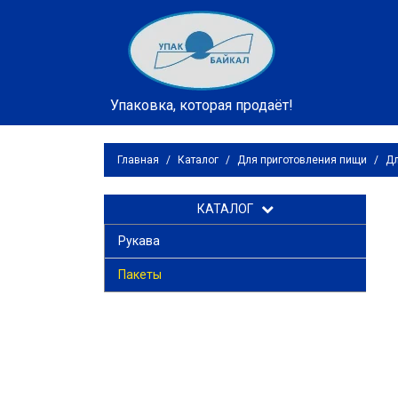
Упаковка, которая продаёт!
Главная
/
Каталог
/
Для приготовления пищи
/
Дл
КАТАЛОГ
Рукава
Пакеты