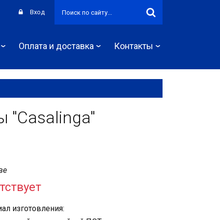
Вход
Оплата и доставка
Контакты
 "Casalinga"
ве
тствует
ал изготовления: