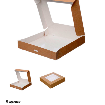
В архиве