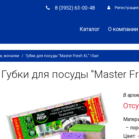
8 (3952) 63-00-48
Регистрация
Каталог
О компании
и, мочалки
/
Губки для посуды "Master Fresh XL" 10шт.
Губки для посуды "Master Fr
В архи
Отсу
Матери
– поро
Цвет: