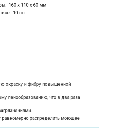
ы: 160 х 110 х 60 мм
овке: 10 шт.
ую окраску и фибру повышенной
му пенообразованию, что в два раза
загрязнениями.
ет равномерно распределить моющее