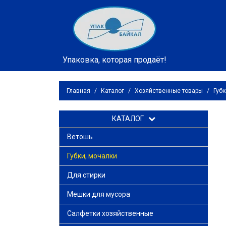
Упаковка, которая продаёт!
Главная
/
Каталог
/
Хозяйственные товары
/
Губк
КАТАЛОГ
Ветошь
Губки, мочалки
Для стирки
Мешки для мусора
Салфетки хозяйственные