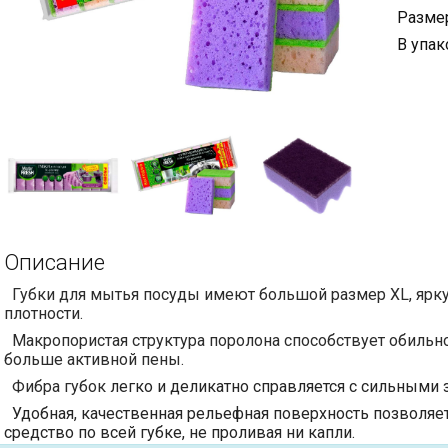
Размер
В упак
Описание
Губки для мытья посуды имеют большой размер XL, ярк
плотности.
Макропористая структура поролона способствует обильно
больше активной пены.
Фибра губок
легко и деликатно справляется с сильными 
Удобная, качественная рельефная поверхность позволя
средство по всей губке, не проливая ни капли.