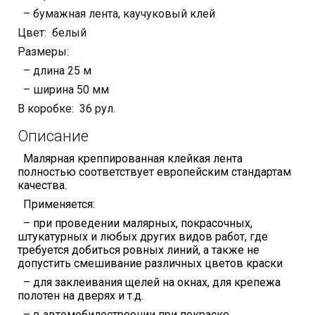
– бумажная лента, каучуковый клей
Цвет: белый
Размеры:
– длина 25 м
– ширина 50 мм
В коробке: 36 рул.
Описание
Малярная креппированная клейкая лента
полностью соответствует европейским стандартам
качества.
Применяется:
– при проведении малярных, покрасочных,
штукатурных и любых других видов работ, где
требуется добиться ровных линий, а также не
допустить смешивание различных цветов краски
– для заклеивания щелей на окнах, для крепежа
полотен на дверях и т.д.
– в автомобилестроении при покраске