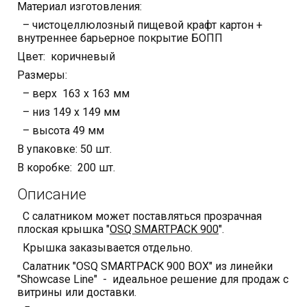
Материал изготовления:
– чистоцеллюлозный пищевой крафт картон +
внутреннее барьерное покрытие БОПП
Цвет: коричневый
Размеры:
– верх 163 х 163 мм
– низ 149 х 149 мм
– высота 49 мм
В упаковке: 50 шт.
В коробке: 200 шт.
Описание
С салатником может поставляться прозрачная
плоская крышка "
OSQ SMARTPACK 900
".
Крышка заказывается отдельно.
Салатник "OSQ SMARTPACK 900 BOX" из линейки
"Showcase Line" - идеальное решение для продаж с
витрины или доставки.