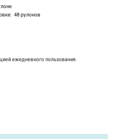
улоне
овке: 48 рулонов
цией ежедневного пользования.