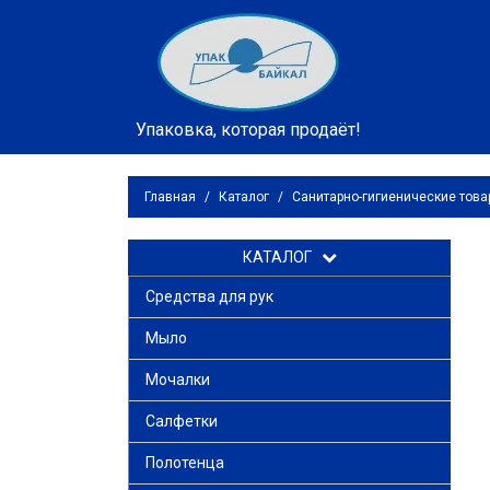
Упаковка, которая продаёт!
Главная
/
Каталог
/
Санитарно-гигиенические тов
КАТАЛОГ
Средства для рук
Мыло
Мочалки
Салфетки
Полотенца