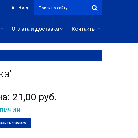
Вход
Оплата и доставка
Контакты
ка"
на:
21,00 руб.
аличии
авить заявку