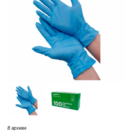
В архиве